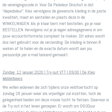
de verenigingscode in. Voor De Pedaleur Oirschot is dat:
“depedaleur”. Kies vervolgens de gewenste kleding in de juiste
kwaliteit, maat en aantallen en plaats deze in de
WINKELWAGEN. Als je klaar bent met bestellen, ga je naar
BESTELLEN. Vervolgens vul je je eigen adresgegevens in om
jouw accountinformatie compleet te maken. Dit adres wordt
dus niet gebruikt voor de verzending: De kleding is binnen 8
weken af te halen en de exacte datum wordt aan jou
persoonlijk per e-mail bekend gemaakt.
Zondag 12 januari 2020 | Try-out VTT | 09.00 | De Klep
Middelbeers
We willen iedereen die zich tijdens onze veldtoertocht op
zondag 26 januari weer als vrijwilliger zal inzetten, toch de
gelegenheid bieden om deze mooie tocht te fietsen. Daarvoor is
de Try-out in het leven geroepen: Er wordt om 09.00uur