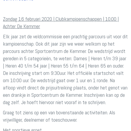
Zondag 16 februari 2020 | Clubkampioenschappen | 10.00 |
Achter De Kemmer
Elk jaar zet de veldcommissie een prachtig parcours uit voor dit
kampioenschap. Ook dit jaar zijn we weer welkom op het
parcours achter Sportcentrum de Kemmer. De wedstrijd wordt
gereden in 5 categorieën, te weten: Dames | Heren t/m 39 jaar
| Heren 40 t/m 54 jaar | Heren 55 t/m 64 | Heren 65 en ouder.
De inschrijving start om 9:30uur. Het officiële startschot valt
om 10:00 uur. De wedstrijd gaat over 1 uur en 1 ronde. Na
afloop vindt direct de prijsuitreiking plaats, onder het genot van
een drankje in Sportcentrum de Kemmer. Inschrijven kan op de
dag zelf. Je hoeft hiervoor niet vooraf in te schrijven.
Graag tot ziens op een van bovenstaande activiteiten. Als
vrijwilliger, deelnemer of toeschouwer.
Met sportieve groet,