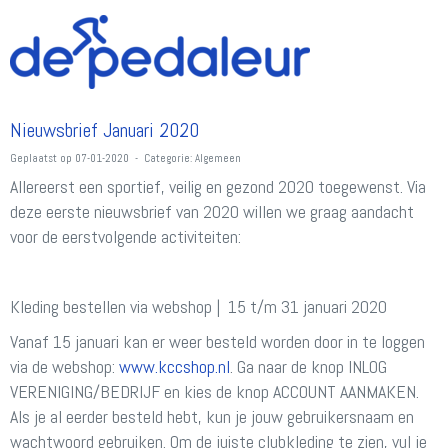
Nieuwsbrief Januari 2020
Geplaatst op 07-01-2020 - Categorie: Algemeen
Allereerst een sportief, veilig en gezond 2020 toegewenst. Via
deze eerste nieuwsbrief van 2020 willen we graag aandacht
voor de eerstvolgende activiteiten:
Kleding bestellen via webshop | 15 t/m 31 januari 2020
Vanaf 15 januari kan er weer besteld worden door in te loggen
via de webshop:
www.kccshop.nl
. Ga naar de knop INLOG
VERENIGING/BEDRIJF en kies de knop ACCOUNT AANMAKEN.
Als je al eerder besteld hebt, kun je jouw gebruikersnaam en
wachtwoord gebruiken. Om de juiste clubkleding te zien, vul je