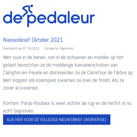
Nieuwsbrief Oktober 2021
Geplaatst op 07-10-2021 - Categorie: Algemeen
Met zuur in de benen, nat in de schoenen en modder op het
gelaat bevochten ze de modderige kasseienstroken van
Camphin-en-Pevele en dokkeerden ze de Carrefour de l'Arbre op.
Met koppen als koempels kwamen ze over de finish. Als ze
zover al kwamen..
Kortom: Parijs-Roubaix is weer achter de rug en de herfst is nu
echt begonnen....
KLIK HIER VOOR DE VOLLEDIGE NIEUWSBRIEF (WEBVERSIE)