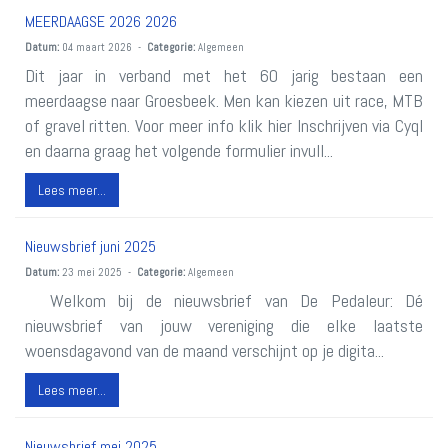
MEERDAAGSE 2026 2026
Datum:
04 maart 2026 -
Categorie:
Algemeen
Dit jaar in verband met het 60 jarig bestaan een
meerdaagse naar Groesbeek. Men kan kiezen uit race, MTB
of gravel ritten. Voor meer info klik hier Inschrijven via Cyql
en daarna graag het volgende formulier invull...
Lees meer...
Nieuwsbrief juni 2025
Datum:
23 mei 2025 -
Categorie:
Algemeen
Welkom bij de nieuwsbrief van De Pedaleur: Dé
nieuwsbrief van jouw vereniging die elke laatste
woensdagavond van de maand verschijnt op je digita...
Lees meer...
Nieuwsbrief mei 2025